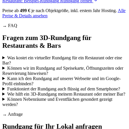
Restaurant: Beispiel-Rundgang
Rundgang öffnen
Preise ab
499 €
je nach Objektgröße, inkl. erstem Jahr Hosting.
Alle
Preise & Details ansehen
→
FAQ
Fragen zum 3D-Rundgang für
Restaurants & Bars
Was kostet ein virtueller Rundgang für ein Restaurant oder eine
Bar?
Können wir im Rundgang auf Speisekarte, Öffnungszeiten oder
Reservierung hinweisen?
Kann ich den Rundgang auf unserer Webseite und im Google-
Profil einbinden?
Funktioniert der Rundgang auch flüssig auf dem Smartphone?
Wie hilft ein 3D-Rundgang meinem Restaurant oder meiner Bar?
Können Nebenräume und Eventflächen gesondert gezeigt
werden?
→
Anfrage
Rundgang für Ihr Lokal anfragen