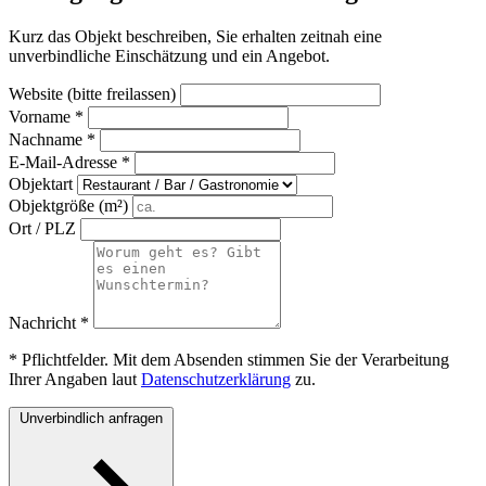
Kurz das Objekt beschreiben, Sie erhalten zeitnah eine
unverbindliche Einschätzung und ein Angebot.
Website (bitte freilassen)
Vorname
*
Nachname
*
E-Mail-Adresse
*
Objektart
Objektgröße (m²)
Ort / PLZ
Nachricht
*
*
Pflichtfelder. Mit dem Absenden stimmen Sie der Verarbeitung
Ihrer Angaben laut
Datenschutzerklärung
zu.
Unverbindlich anfragen