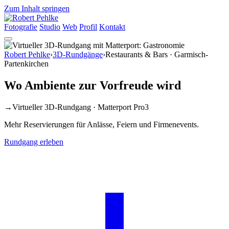
Zum Inhalt springen
Fotografie
Studio
Web
Profil
Kontakt
Robert Pehlke
›
3D-Rundgänge
›
Restaurants & Bars
· Garmisch-
Partenkirchen
Wo Ambiente
zur Vorfreude
wird
→
Virtueller 3D-Rundgang · Matterport Pro3
Mehr Reservierungen für Anlässe, Feiern und Firmenevents.
Rundgang erleben